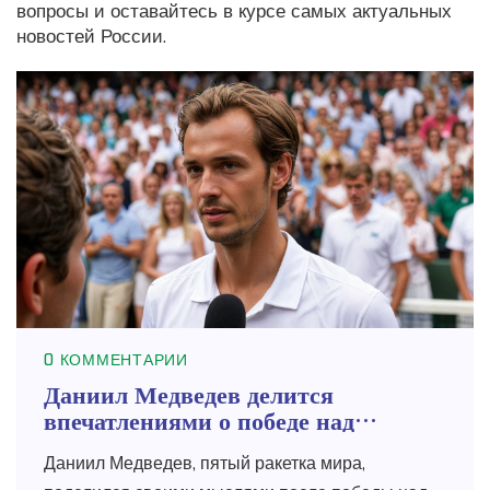
вопросы и оставайтесь в курсе самых актуальных
новостей России.
0 КОММЕНТАРИИ
Даниил Медведев делится
впечатлениями о победе над
Янником Синнером на Уимблдоне
Даниил Медведев, пятый ракетка мира,