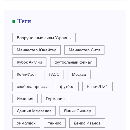
Теги
Вооруженные силы Украины
Манчестер Юнайтед
Манчестер Сити
Кубок Англии
футбольный финал
Кейн-Уэст
ТАСС
Москва
свобода прессы
футбол
Евро-2024
Испания
Германия
Даниил Медведев
Янник Синнер
Уимблдон
теннис
Денис Иванов