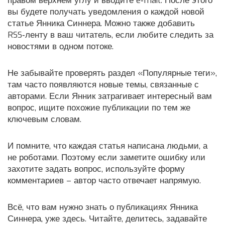
правом верхнем углу и вводите e‑mail. После этого
вы будете получать уведомления о каждой новой
статье Янника Синнера. Можно также добавить
RSS‑ленту в ваш читатель, если любите следить за
новостями в одном потоке.
Не забывайте проверять раздел «Популярные теги»,
там часто появляются новые темы, связанные с
авторами. Если Янник затрагивает интересный вам
вопрос, ищите похожие публикации по тем же
ключевым словам.
И помните, что каждая статья написана людьми, а
не роботами. Поэтому если заметите ошибку или
захотите задать вопрос, используйте форму
комментариев – автор часто отвечает напрямую.
Всё, что вам нужно знать о публикациях Янника
Синнера, уже здесь. Читайте, делитесь, задавайте