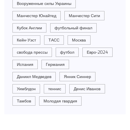
Вооруженные силы Украины
Манчестер Юнайтед
Манчестер Сити
Кубок Англии
футбольный финал
Кейн-Уэст
ТАСС
Москва
свобода прессы
футбол
Евро-2024
Испания
Германия
Даниил Медведев
Янник Синнер
Уимблдон
теннис
Денис Иванов
Тамбов
Молодая гвардия