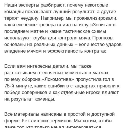
Наши эксперты разбирают, почему некоторые
команды показывают лучший результат, а другие
терпят неудачу. Например, мы проанализировали,
как изменение тренера влиял на игру «Зенита» в
последнем матче и какие тактические схемы
используют клубы для контроля мяча. Прогнозы
основаны на реальных данных – количество ударов,
владение мячом и эффективность контратак.
Если вам интересны детали, мы также
рассказываем о ключевых моментах в матчах:
почему оборона «Локомотива» пропустила гол в
76‑й минуте, какие ошибки в стандартах привели к
победе соперников и как отдельные игроки влияют
на результат команды.
Все материалы написаны в простой и доступной
форме, без лишних терминов. Мы хотим, чтобы
даже тот, кто только начал интересоваться