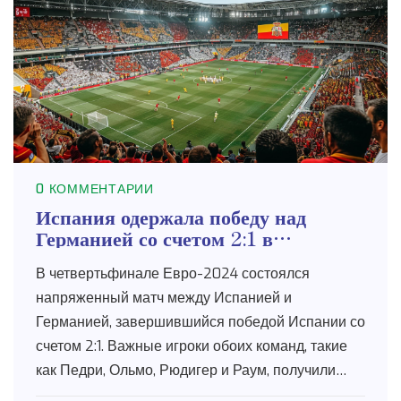
0 КОММЕНТАРИИ
Испания одержала победу над
Германией со счетом 2:1 в
четвертьфинале Евро-2024
В четвертьфинале Евро-2024 состоялся
напряженный матч между Испанией и
Германией, завершившийся победой Испании со
счетом 2:1. Важные игроки обоих команд, такие
как Педри, Ольмо, Рюдигер и Раум, получили
желтые карточки в ходе игры. В составах команд