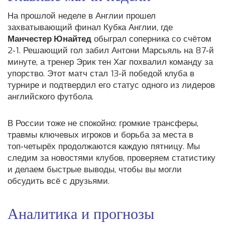
На прошлой неделе в Англии прошел
захватывающий финал Кубка Англии, где
Манчестер Юнайтед
обыграл соперника со счётом
2‑1. Решающий гол забил Антони Марсьяль на 87‑й
минуте, а тренер Эрик тен Хаг похвалил команду за
упорство. Этот матч стал 13‑й победой клуба в
турнире и подтвердил его статус одного из лидеров
английского футбола.
В России тоже не спокойно: громкие трансферы,
травмы ключевых игроков и борьба за места в
топ‑четырёх продолжаются каждую пятницу. Мы
следим за новостями клубов, проверяем статистику
и делаем быстрые выводы, чтобы вы могли
обсудить всё с друзьями.
Аналитика и прогнозы