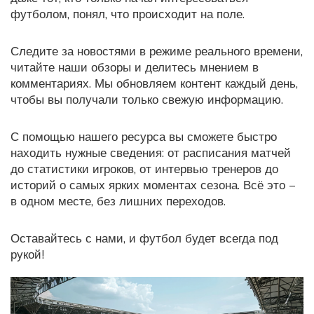
футболом, понял, что происходит на поле.
Следите за новостями в режиме реального времени,
читайте наши обзоры и делитесь мнением в
комментариях. Мы обновляем контент каждый день,
чтобы вы получали только свежую информацию.
С помощью нашего ресурса вы сможете быстро
находить нужные сведения: от расписания матчей
до статистики игроков, от интервью тренеров до
историй о самых ярких моментах сезона. Всё это –
в одном месте, без лишних переходов.
Оставайтесь с нами, и футбол будет всегда под
рукой!