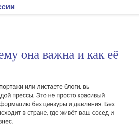
ссии
ему она важна и как её
портажи или листаете блоги, вы
одой прессы. Это не просто красивый
нформацию без цензуры и давления. Без
сходит в стране, где живёт ваш сосед и
знес.