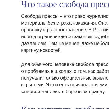
Что такое свобода пре
Свобода прессы – это право журналис
материалы без страха наказания. Она 
проверку и распространение. В России,
иногда ограничивается законом, суд
давлением. Тем не менее, даже небол
картину новостей.
Для обычного человека свобода прессы
о проблемах в школах, о том, как рабо
получали только официальные заявлен
скрытыми. Это и есть причина, почему
«первой линией» в борьбе за правду.
Как защитить свободу 