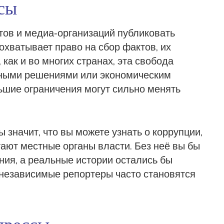
ссы
тов и медиа‑организаций публиковать
охватывает право на сбор фактов, их
 как и во многих странах, эта свобода
ебными решениями или экономическим
ьшие ограничения могут сильно менять
 значит, что вы можете узнать о коррупции,
тают местные органы власти. Без неё вы бы
ия, а реальные истории остались бы
 независимые репортеры часто становятся
прессы