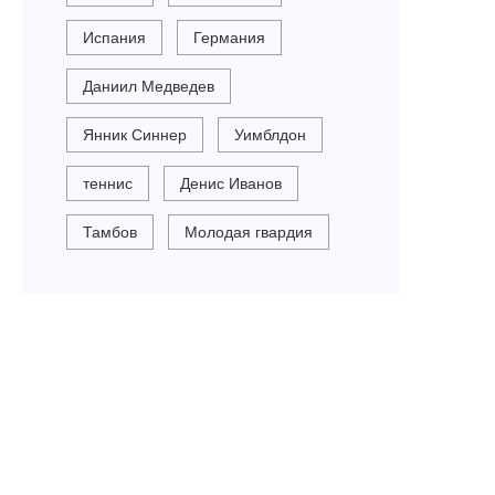
Испания
Германия
Даниил Медведев
Янник Синнер
Уимблдон
теннис
Денис Иванов
Тамбов
Молодая гвардия