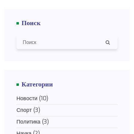
мужественность и бесстрашие.
Поиск
Категории
Новости
(10)
Спорт
(3)
Политика
(3)
Наука
(2)