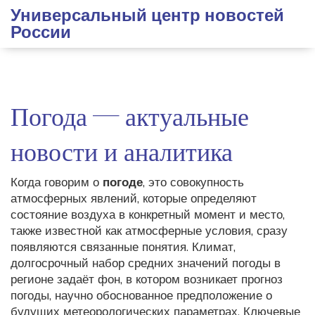
Универсальный центр новостей
России
Погода — актуальные
новости и аналитика
Когда говорим о
погоде
,
это совокупность
атмосферных явлений, которые определяют
состояние воздуха в конкретный момент и место
,
также известной как
атмосферные условия
, сразу
появляются связанные понятия.
Климат
,
долгосрочный набор средних значений погоды в
регионе
задаёт фон, в котором возникает
прогноз
погоды
,
научно обоснованное предположение о
будущих метеорологических параметрах
. Ключевые