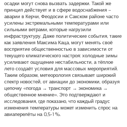
осадки могут снова вызвать задержки. Такой же
принцип действует и в сфере водоснабжения –
аварии в Керчи, Феодосии и Сакском районе часто
усилены экстремальными температурами или
сильными ветрами, которые нагрузили
инфраструктуру. Даже политические события, такие
как заявления Максима Каца, могут менять своё
восприятие общественностью в зависимости от
текущего климатического настроя: холодные зимы
усиливают ощущение нестабильности, а тёплое
лето создаёт условия для массовых мероприятий.
Таким образом, метеорология связывает широкий
спектр новостей, от авиации до экономики, образуя
цепочку «погода → транспорт → экономика →
общественное мнение». Это подтверждают и
исследования, где показано, что каждый градус
изменения температуры может изменить спрос на
авиаперелёты на 0,5‑1 %.